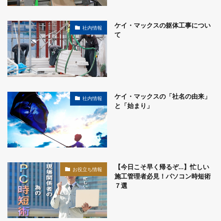
ケイ・マックスの躯体工事につい
社内情報
て
ケイ・マックスの「社名の由来」
社内情報
と「始まり」
【今日こそ早く帰るぞ…】忙しい
お役立ち情報
施工管理者必見！パソコン時短術
７選