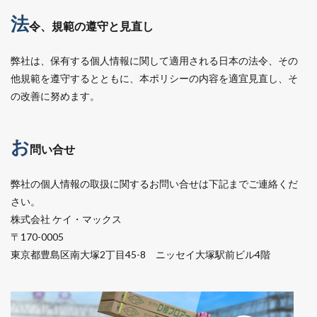
法
令、規範の遵守と見直し
弊社は、保有する個人情報に関して適用される日本の法令、その
他規範を遵守するとともに、本ポリシーの内容を適宜見直し、そ
の改善に努めます。
お
問い合せ
弊社の個人情報の取扱に関するお問い合せは下記までご連絡くだ
さい。
株式会社 ケイ・マックス
〒170-0005
東京都豊島区南大塚2丁目45-8 ニッセイ大塚駅前ビル4階