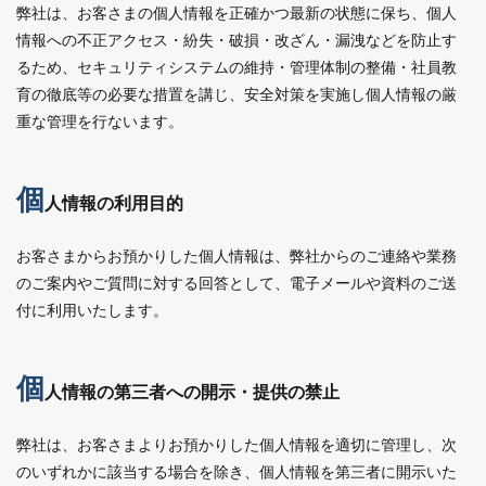
弊社は、お客さまの個人情報を正確かつ最新の状態に保ち、個人
情報への不正アクセス・紛失・破損・改ざん・漏洩などを防止す
るため、セキュリティシステムの維持・管理体制の整備・社員教
育の徹底等の必要な措置を講じ、安全対策を実施し個人情報の厳
重な管理を行ないます。
個
人情報の利用目的
お客さまからお預かりした個人情報は、弊社からのご連絡や業務
のご案内やご質問に対する回答として、電子メールや資料のご送
付に利用いたします。
個
人情報の第三者への開示・提供の禁止
弊社は、お客さまよりお預かりした個人情報を適切に管理し、次
のいずれかに該当する場合を除き、個人情報を第三者に開示いた