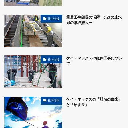
重量工事部長の活躍ー1.2tの止水
社内情報
扉の階段搬入ー
ケイ・マックスの躯体工事につい
社内情報
て
ケイ・マックスの「社名の由来」
社内情報
と「始まり」