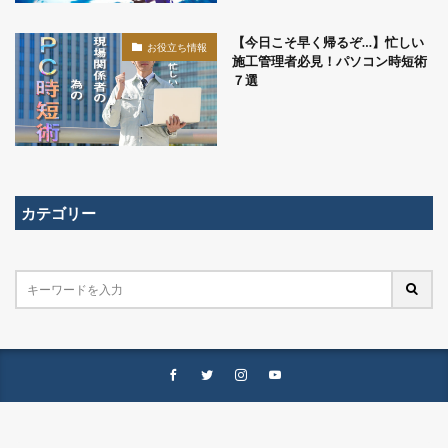
【今日こそ早く帰るぞ…】忙しい
お役立ち情報
施工管理者必見！パソコン時短術
７選
カテゴリー